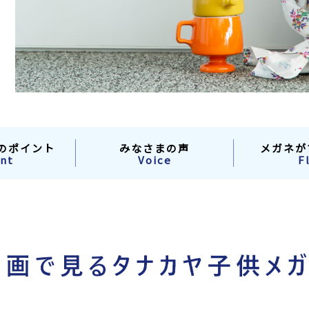
のポイント
みなさまの声
メガネが
nt
Voice
F