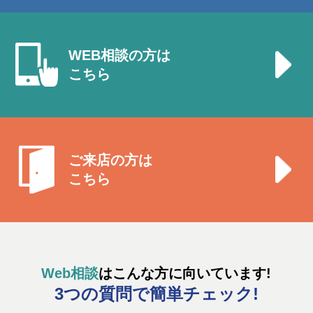
WEB相談の方は
こちら
ご来店の方は
こちら
Web相談
はこんな方に向いています!
3つの質問で簡単チェック!