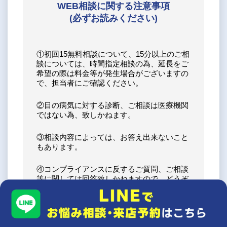
WEB相談に関する注意事項
(必ずお読みください)
①初回15無料相談について、15分以上のご相
談については、時間指定相談の為、延長をご
希望の際は料金等が発生場合がございますの
で、担当者にご確認ください。
②目の病気に対する診断、ご相談は医療機関
ではない為、致しかねます。
③相談内容によっては、お答え出来ないこと
もあります。
④コンプライアンスに反するご質問、ご相談
等に関しては回答致しかねますので、どうぞ
ご了承ください。
⑤ウェブ相談中の画面録画や録音等はご遠慮
ください。