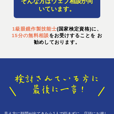
そんな方はウェブ相談が向
いています。
1級眼鏡作製技能士
(国家検定資格)に、
15分の無料相談
をお受けすることを お
勧めしております。
見え方に疑問が出てきたら1人で悩まずに、店頭にお越し