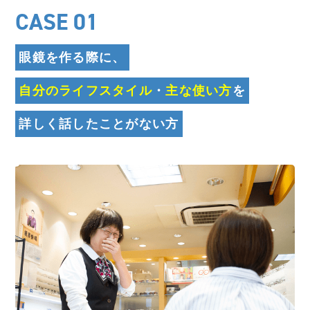
CASE 01
眼鏡を作る際に、
自分のライフスタイル
・
主な使い方
を
詳しく話したことがない方