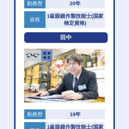
勤務歴
20年
1級眼鏡作製技能士
(国家
資格
検定資格)
田中
勤務歴
19年
1級眼鏡作製技能士
(国家