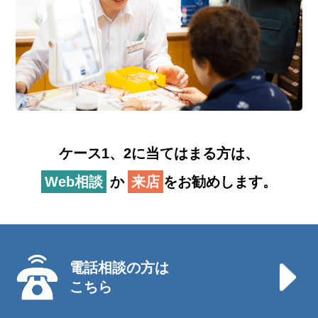
ケース1、2に当てはまる方は、
Web相談
か
来店
をお勧めします。
電話相談の方は
こちら