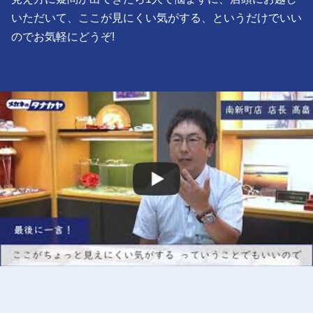
いただいて、ここが見にくい気がする、というだけでいい
のでお気軽にどうぞ!