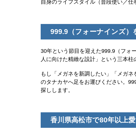
自身のライフスタイル（普段使い／仕
999.9（フォーナイン
30年という節目を迎えた999.9（
人に向けた精緻な設計」という三本柱
もし「メガネを新調したい」「メガネ
のタナカヤへ足をお運びください。99
探しします。
香川県高松市で80年以上