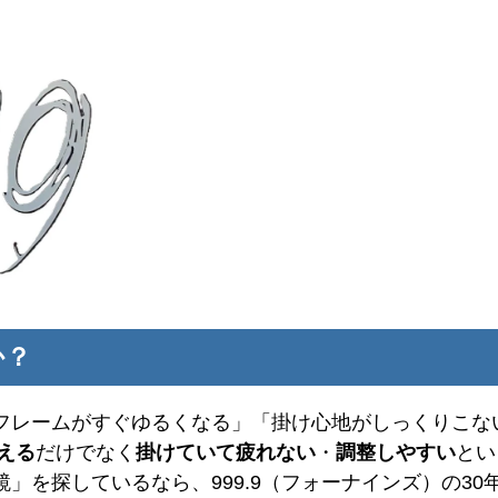
か？
フレームがすぐゆるくなる」「掛け心地がしっくりこな
える
だけでなく
掛けていて疲れない
・
調整しやすい
とい
」を探しているなら、999.9（フォーナインズ）の3