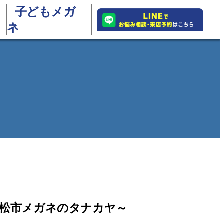
子どもメガ
ネ
高松市メガネのタナカヤ～