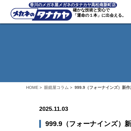
香川のメガネ屋メガネのタナカヤ高松南新町店
確かな技術と安心で
「運命の１本」に出会える。
HOME
>
眼鏡屋コラム
>
999.9（フォーナインズ）新
2025.11.03
999.9（フォーナインズ