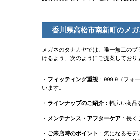
香川県高松市南新町のメ
メガネのタナカヤでは、唯一無二のブラ
けるよう、次のようにご提案しており
・
フィッティング重視
：999.9（フ
います。
・
ラインナップのご紹介
：幅広い商品
・
メンテナンス・アフターケア
：長く
・
ご来店時のポイント
：気になるモデ