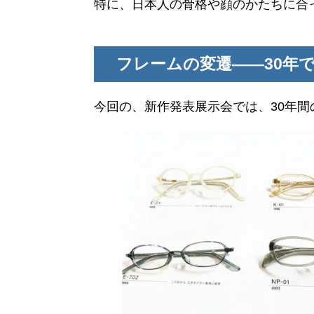
特に、日本人の骨格や顔のかたちに合
フレームの変遷――30年
今回の、新作発表展示会では、30年