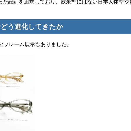
った設計を追求しており、欧米型にはない日本人体型や
でどう進化してきたか
間のフレーム展示もありました。