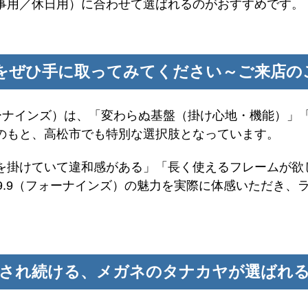
事用／休日用）に合わせて選ばれるのがおすすめです。
ズ）をぜひ手に取ってみてください～ご来店の
フォーナインズ）は、「変わらぬ基盤（掛け心地・機能）
のもと、高松市でも特別な選択肢となっています。
を掛けていて違和感がある」「長く使えるフレームが欲
9.9（フォーナインズ）の魅力を実際に体感いただき、
愛され続ける、メガネのタナカヤが選ばれ