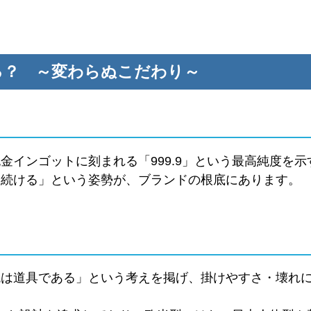
る？ ～変わらぬこだわり～
純金インゴットに刻まれる「999.9」という最高純度を
りを続ける」という姿勢が、ブランドの根底にあります。
眼鏡は道具である」という考えを掲げ、掛けやすさ・壊れ