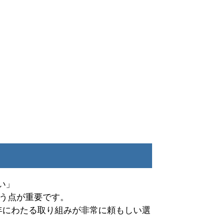
い」
う点が重要です。
0年にわたる取り組みが非常に頼もしい選