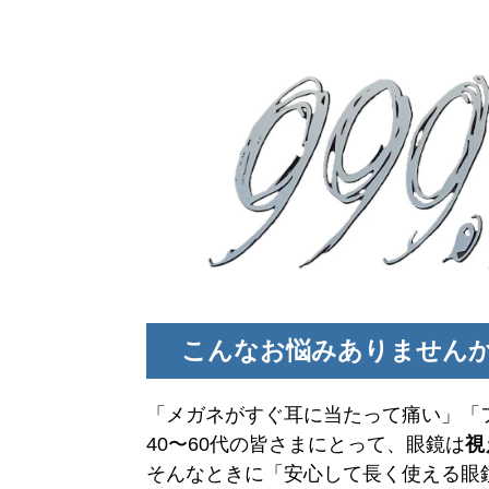
こんなお悩みありません
「メガネがすぐ耳に当たって痛い」「
40〜60代の皆さまにとって、眼鏡は
視
そんなときに「安心して長く使える眼鏡