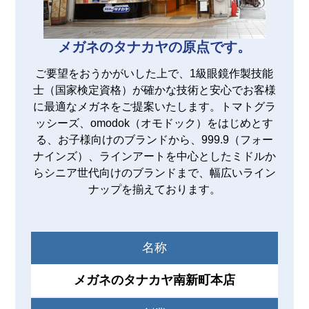
メガネのタナカヤの原点です。
ご要望をおうかがいした上で、1級眼鏡作製技能
士（国家検定資格）が確かな技術と安心でお客様
に最適なメガネをご提案いたします。トマトグラ
ッシーズ、omodok（オモドック）をはじめとす
る、お子様向けのブランドから、999.9（フォー
ナインズ）、ラインアートを中心としたミドルか
らシニア世代向けのブランドまで、幅広いライン
ナップを揃えております。
名称
メガネのタナカヤ南新町本店