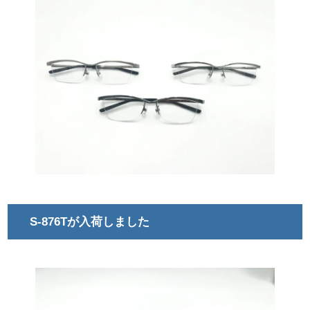
S-876Tが入荷しました