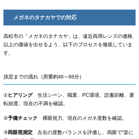
メガネのタナカヤでの対応
高松市の「メガネのタナカヤ」は、遠近両用レンズの価格
以上の価値を出せるよう、以下のプロセスを徹底していま
す。
決定までの流れ（所要約40～60分）
①
ヒアリング
生活シーン、職業、PC環境、読書距離、運
転頻度、現在の不満を確認。
②
予備チェック
裸眼視力、現在のメガネ度数を確認。
③
両眼視測定
左右の度数バランスを評価し、両眼で“楽に