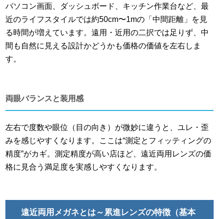
パソコン画面、ダッシュボード、キッチン作業台など、最
近のライフスタイルでは約50cm〜1mの「中間距離」を見
る時間が増えています。遠用・近用の二択では足りず、中
間も自然に見える設計かどうかも価格の価値を左右しま
す。
両眼バランスと装用感
左右で度数や眼位（目の向き）が微妙に違うと、ユレ・歪
みを感じやすくなります。ここは“測定とフィッティングの
精度”がカギ。測定精度が高い店ほど、遠近両用レンズの価
格に見合う満足度を実感しやすくなります。
遠近両用メガネとは～累進レンズの特徴（基本