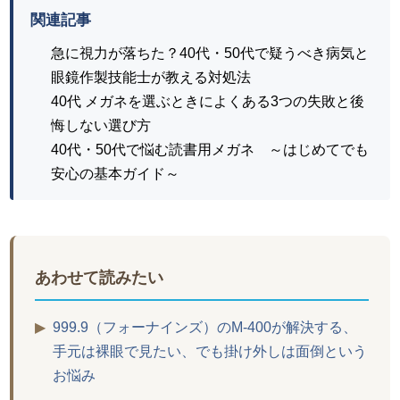
関連記事
急に視力が落ちた？40代・50代で疑うべき病気と
眼鏡作製技能士が教える対処法
40代 メガネを選ぶときによくある3つの失敗と後
悔しない選び方
40代・50代で悩む読書用メガネ ～はじめてでも
安心の基本ガイド～
あわせて読みたい
▶
999.9（フォーナインズ）のM-400が解決する、
手元は裸眼で見たい、でも掛け外しは面倒という
お悩み