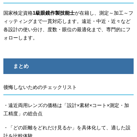
国家検定資格
1級眼鏡作製技能士
が在籍し、測定～加工～フ
ィッティングまで一貫対応します。遠近・中近・近々など
各設計の使い分け、度数・眼位の最適化まで、専門的にフ
ォローします。
まとめ
後悔しないためのチェックリスト
・遠近両用レンズの価格は「設計×素材×コート×測定・加
工精度」の総合点
・「どの距離をどれだけ見るか」を具体化して、適した設
計を比較体験