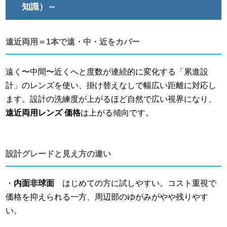
知識）～
遠近両用＝1本で遠・中・近をカバー
遠く〜中間〜近くへと度数が連続的に変化する「累進設
計」のレンズを使い、掛け替えなしで幅広い距離に対応し
ます。設計の洗練度が上がるほど自然で広い視界になり、
遠近両用レンズ 価格
は上がる傾向です。
設計グレードと見え方の違い
・
内面非球面
はじめての方に試しやすい。コスト重視で
価格を抑えられる一方、周辺部のゆがみがやや残りやす
い。