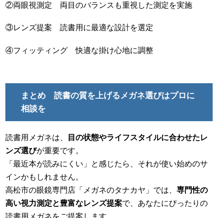
②両眼視測定 両目のバランスも重視した測定を実施
③レンズ提案 読書用に最適な設計を選定
④フィッティング 快適な掛け心地に調整
まとめ 読書の質を上げるメガネ選びはプロに
相談を
読書用メガネは、
目の状態やライフスタイルに合わせたレ
ンズ選び
が重要です。
「最近本が読みにくい」と感じたら、それが使い始めのサ
インかもしれません。
高松市の眼鏡専門店「メガネのタナカヤ」では、
専門性の
高い視力測定と豊富なレンズ提案
で、あなたにぴったりの
読書用メガネをご提案します。