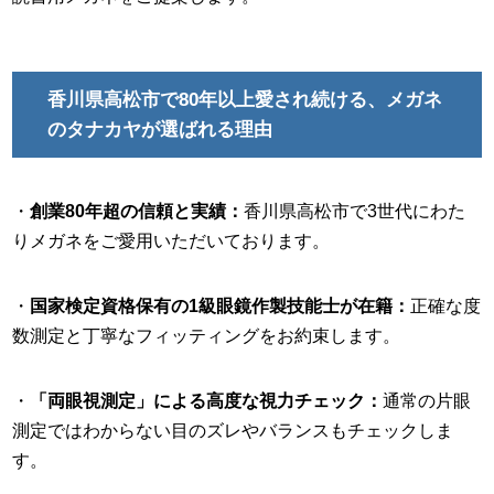
香川県高松市で80年以上愛され続ける、メガネ
のタナカヤが選ばれる理由
・
創業80年超の信頼と実績：
香川県高松市で3世代にわた
りメガネをご愛用いただいております。
・
国家検定資格保有の1級眼鏡作製技能士が在籍：
正確な度
数測定と丁寧なフィッティングをお約束します。
・
「両眼視測定」による高度な視力チェック：
通常の片眼
測定ではわからない目のズレやバランスもチェックしま
す。