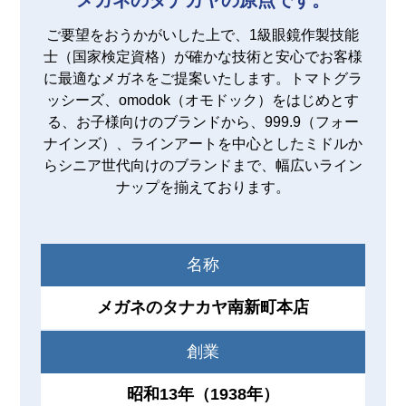
メガネのタナカヤの原点です。
ご要望をおうかがいした上で、1級眼鏡作製技能
士（国家検定資格）が確かな技術と安心でお客様
に最適なメガネをご提案いたします。トマトグラ
ッシーズ、omodok（オモドック）をはじめとす
る、お子様向けのブランドから、999.9（フォー
ナインズ）、ラインアートを中心としたミドルか
らシニア世代向けのブランドまで、幅広いライン
ナップを揃えております。
名称
メガネのタナカヤ南新町本店
創業
昭和13年（1938年）